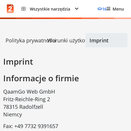
Wszystkie narzędzia
16
Menu
Polityka prywatności
Warunki użytkowania
Imprint
Imprint
Informacje o firmie
QaamGo Web GmbH
Fritz-Reichle-Ring 2
78315 Radolfzell
Niemcy
Fax:
+49 7732 9391657