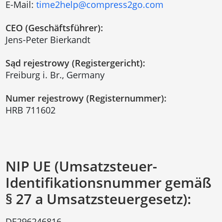
E-Mail:
time2help@compress2go.com
CEO (Geschäftsführer):
Jens-Peter Bierkandt
Sąd rejestrowy (Registergericht):
Freiburg i. Br., Germany
Numer rejestrowy (Registernummer):
HRB 711602
NIP UE (Umsatzsteuer-
Identifikationsnummer gemäß
§ 27 a Umsatzsteuergesetz):
DE296246816