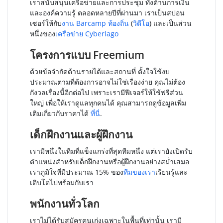
เราสนับสนุนเครือข่ายและการประชุม ทั้งด้านการเงิน
และองค์ความรู้ ตลอดหลายปีที่ผ่านมา เราเป็นสปอน
เซอร์ให้กับ
งาน Barcamp ท้องถิ่น
(
วิดีโอ
) และเป็นส่วน
หนึ่งของ
เครือข่าย Cyberlago
โครงการแบบ Freemium
ด้วยข้อจำกัดด้านรายได้และสถานที่ ตั้งใจใช้งบ
ประมาณตามที่ต้องการอาจไม่ใช่เรื่องง่าย คุณไม่ต้อง
กังวลเรื่องนี้อีกต่อไป เพราะเรามีฟีเจอร์ให้ใช้ฟรีส่วน
ใหญ่ เพื่อให้เราดูแลทุกคนได้ คุณสามารถดูข้อมูลเพิ่ม
เติมเกี่ยวกับราคาได้
ที่นี่
.
เด็กฝึกงานและผู้ฝึกงาน
เรามีหนึ่งในทีมที่แข็งแกร่งที่สุดทีมหนึ่ง แต่เรายังเปิดรับ
ตำแหน่งสำหรับเด็กฝึกงานหรือผู้ฝึกงานอย่างสม่ำเสมอ
เราภูมิใจที่มีประมาณ 15% ของ
ทีมของเรา
เรียนรู้และ
เติบโตไปพร้อมกับเรา
พนักงานทั่วโลก
เราไม่ได้รับสมัครคนเก่งเฉพาะในพื้นที่เท่านั้น เรามี