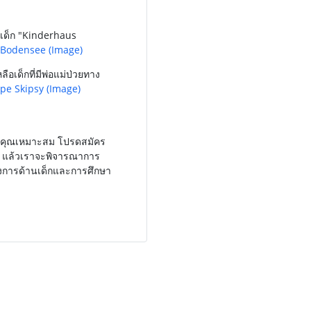
งเด็ก "Kinderhaus
 Bodensee
(Image)
ือเด็กที่มีพ่อแม่ป่วยทาง
pe Skipsy
(Image)
งคุณเหมาะสม โปรดสมัคร
า แล้วเราจะพิจารณาการ
ครงการด้านเด็กและการศึกษา