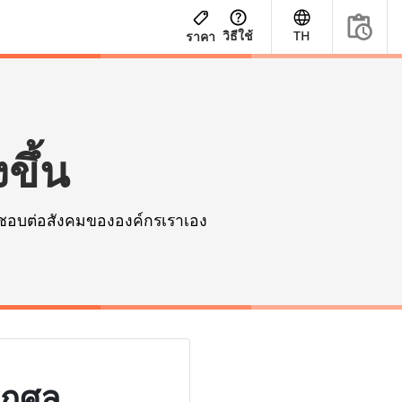
วิธีใช้
TH
ราคา
ขึ้น
ิดชอบต่อสังคมขององค์กรเราเอง
กุศล