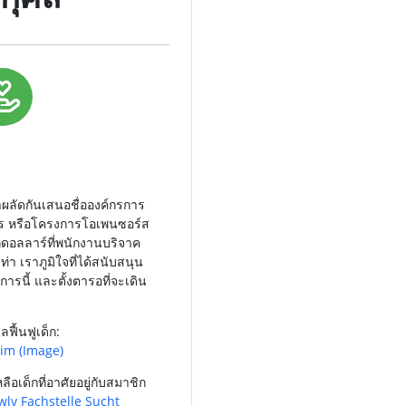
าผลัดกันเสนอชื่อองค์กรการ
ไร หรือโครงการโอเพนซอร์ส
กดอลลาร์ที่พนักงานบริจาค
่า เราภูมิใจที่ได้สนับสนุน
การนี้ และตั้งตารอที่จะเดิน
ฟื้นฟูเด็ก:
eim
(Image)
ือเด็กที่อาศัยอยู่กับสมาชิก
wlv Fachstelle Sucht