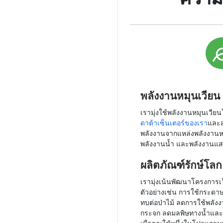
พลังงานหมุนเวียน
เรามุ่งใช้พลังงานหมุนเวียนใ
ดาต้าเซ็นเตอร์ของเรา
และส
พลังงานจากแหล่งพลังงานหม
พลังงานน้ำ และพลังงานแส
ผลิตภัณฑ์รักษ์โลก
เรามุ่งเน้นพัฒนาโครงการเว็
ตัวอย่างเช่น การใช้กระดา
ทบต่อป่าไม้ ลดการใช้พลัง
กระจก ลดมลพิษทางน้ำและ