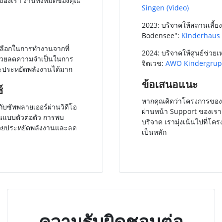
มของเรา งานทั้งหมดของคุณ
Singen
(Video)
2023: บริจาคให้สถานเลี้ย
Bodensee":
Kinderhaus
เลือกในการทำงานจากที่
2024: บริจาคให้ศูนย์ช่วยเหล
งช่วยลดความจำเป็นในการ
จิตเวช:
AWO Kindergrup
ะประหยัดพลังงานได้มาก
ข้อเสนอแนะ
์
หากคุณคิดว่าโครงการขอ
ับซัพพลายเออร์ผ่านวิดีโอ
ผ่านหน้า Support ของเร
แบบตัวต่อตัว การพบ
บริจาค เรามุ่งเน้นไปที่โ
่วยประหยัดพลังงานและลด
เป็นหลัก
ความรับผิดชอบต่อ