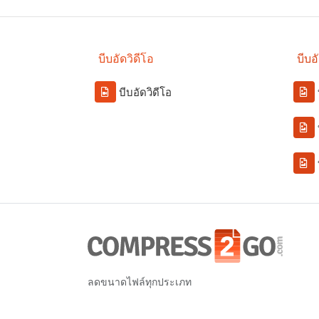
บีบอัดวิดีโอ
บีบอ
บีบอัดวิดีโอ
ลดขนาดไฟล์ทุกประเภท