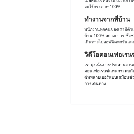
เมื่อคุณใช้หนึ่งในโปรแกร
จะไร้กระดาษ 100%
ทำงานจากที่บ้าน
พนักงานทุกคนของเรามีตัว
บ้าน 100% อย่างถาวร ซึ่
เดินทางไปออฟฟิศทุกวันแล
วิดีโอคอนเฟอเรนซ
เรามุ่งเน้นการประสานงานก
คอนเฟอเรนซ์แทนการพบกัน
ซัพพลายเออร์แบบเสมือนช
การเดินทาง