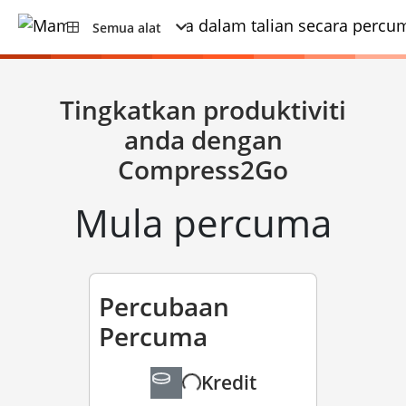
Semua alat
Tingkatkan produktiviti
anda dengan
Compress2Go
Mula percuma
Percubaan
Percuma
Kredit