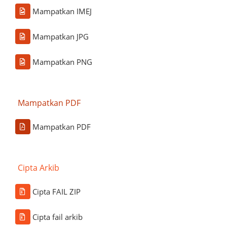
Mampatkan IMEJ
Mampatkan JPG
Mampatkan PNG
Mampatkan PDF
Mampatkan PDF
Cipta Arkib
Cipta FAIL ZIP
Cipta fail arkib