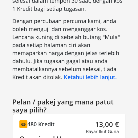
selesai dalam tempoh 30 saat, dengan kos
1 Kredit bagi setiap tugasan.
Dengan percubaan percuma kami, anda
boleh menguji dan menganggar kos.
Lencana kuning di sebelah butang "Mula"
pada setiap halaman ciri akan
memaparkan harga dengan jelas terlebih
dahulu. Jika tugasan gagal atau anda
membatalkannya sebelum selesai, tiada
Kredit akan ditolak.
Ketahui lebih lanjut.
Pelan / pakej yang mana patut
saya pilih?
13,00 €
480 Kredit
Bayar Ikut Guna