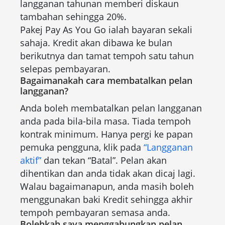
langganan tahunan memberi diskaun
tambahan sehingga 20%.
Pakej Pay As You Go ialah bayaran sekali
sahaja. Kredit akan dibawa ke bulan
berikutnya dan tamat tempoh satu tahun
selepas pembayaran.
Bagaimanakah cara membatalkan pelan
langganan?
Anda boleh membatalkan pelan langganan
anda pada bila-bila masa. Tiada tempoh
kontrak minimum. Hanya pergi ke papan
pemuka pengguna, klik pada
“Langganan
aktif”
dan tekan “Batal”. Pelan akan
dihentikan dan anda tidak akan dicaj lagi.
Walau bagaimanapun, anda masih boleh
menggunakan baki Kredit sehingga akhir
tempoh pembayaran semasa anda.
Bolehkah saya menggabungkan pelan