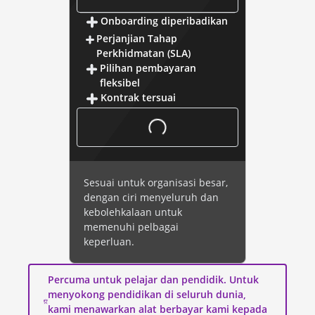
Onboarding diperibadikan
Perjanjian Tahap
Perkhidmatan (SLA)
Pilihan pembayaran
fleksibel
Kontrak tersuai
Sesuai untuk organisasi besar,
dengan ciri menyeluruh dan
kebolehkalaan untuk
memenuhi pelbagai
keperluan.
Percuma untuk pelajar dan pendidik. Untuk
menyokong pendidikan di seluruh dunia,
kami menawarkan alat berbayar kami kepada