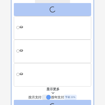
显示更多
按月支付
按年支付
节省 20%