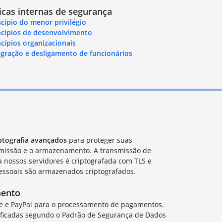
icas internas de segurança
ncípio do menor privilégio
ncípios de desenvolvimento
ncípios organizacionais
egração e desligamento de funcionários
ptografia avançados
para proteger suas
smissão e o armazenamento. A transmissão de
 nossos servidores é criptografada com TLS e
essoais são armazenados criptografados.
mento
e e PayPal para o processamento de pagamentos.
ificadas segundo o Padrão de Segurança de Dados