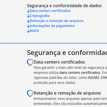
Segurança e conformidade de dados
Data centers certificados
Criptografia
Retenção e remoção de arquivos
Informações de pagamento
RGPD
Segurança e conformida
Data centers certificados
Para garantir o mais alto nível de segurança 
empresa utiliza
data centers certificados
. Es
rigorosos padrões do setor, como
ISO/IEC 270
proteção para seus dados.
Retenção e remoção de arquivos
Armazenamos seus arquivos apenas pelo tem
pretendido. Eles são excluídos automaticame