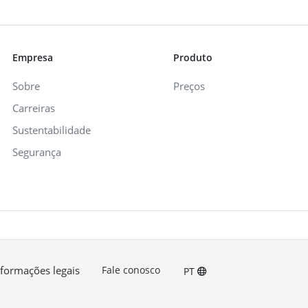
Empresa
Produto
Sobre
Preços
Carreiras
Sustentabilidade
Segurança
nformações legais
Fale conosco
PT