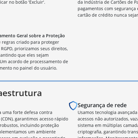
car no botão 'Excluir'.
da Indústria de Cartões de P
pagamentos com segurança 
cartão de crédito nunca seja
amento Geral sobre a Proteção
 regras criado para proteger
RGPD, priorizamos seus direitos,
rantindo que eles sejam
 Um acordo de processamento de
mento no painel do usuário.
aestrutura
Segurança de rede
a uma forte defesa contra
Usamos tecnologia avançada 
(CDN), garantimos acesso rápido
acessos não autorizados, va
robustos, incluindo proteção
sistema em múltiplas camadas
Implementamos um ambiente
criptografia, garantindo tr