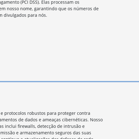
agamento (PCI DSS). Elas processam os
em nosso nome, garantindo que os números de
m divulgados para nós.
e protocolos robustos para proteger contra
zamentos de dados e ameaças cibernéticas. Nosso
 inclui firewalls, detecção de intrusão e
ansmissão e armazenamento seguros das suas