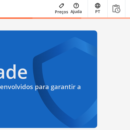
Ajuda
PT
Preços
ade
envolvidos para garantir a