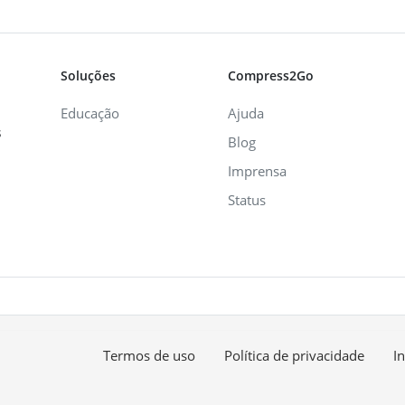
Soluções
Compress2Go
Educação
Ajuda
s
Blog
Imprensa
Status
Termos de uso
Política de privacidade
I