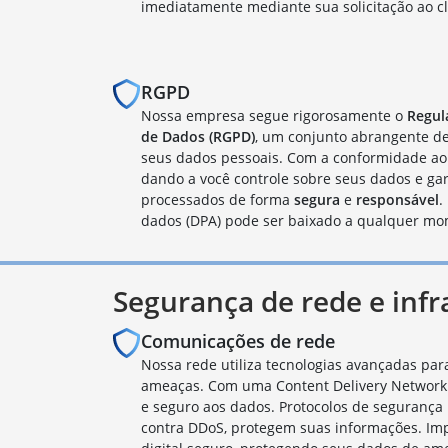
imediatamente mediante sua solicitação ao cli
RGPD
Nossa empresa segue rigorosamente o
Regul
de Dados (RGPD)
, um conjunto abrangente de
seus dados pessoais. Com a conformidade ao 
dando a você controle sobre seus dados e ga
processados de forma
segura
e
responsável
.
dados (DPA) pode ser baixado a qualquer mo
Segurança de rede e infr
Comunicações de rede
Nossa rede utiliza tecnologias avançadas par
ameaças. Com uma Content Delivery Network 
e seguro aos dados. Protocolos de segurança 
contra DDoS, protegem suas informações. 