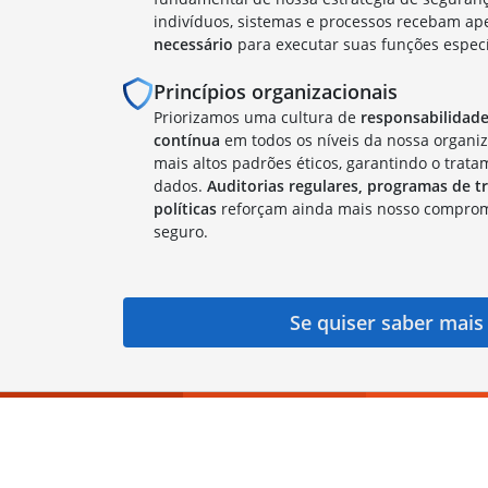
indivíduos, sistemas e processos recebam a
necessário
para executar suas funções especí
Princípios organizacionais
Priorizamos uma cultura de
responsabilidade
contínua
em todos os níveis da nossa organi
mais altos padrões éticos, garantindo o trat
dados.
Auditorias regulares, programas de t
políticas
reforçam ainda mais nosso compro
seguro.
Se quiser saber mai