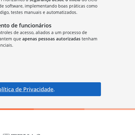
de software, implementando boas práticas como
ódigo, testes manuais e automatizados.
ento de funcionários
troles de acesso, aliados a um processo de
rantem que
apenas pessoas autorizadas
tenham
nciais.
lítica de Privacidade
.