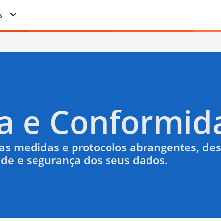
s
a e Conformid
as medidas e protocolos abrangentes, des
dade e segurança dos seus dados.