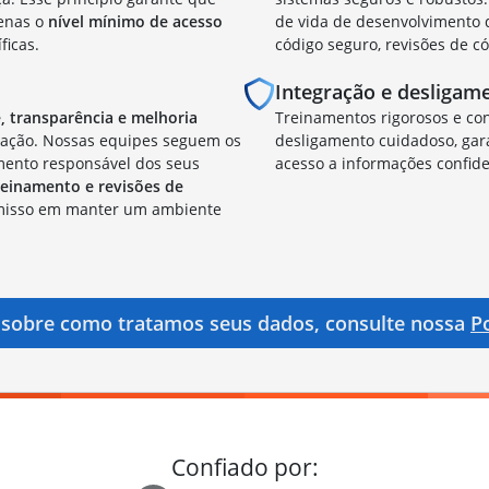
penas o
nível mínimo de acesso
de vida de desenvolvimento 
ficas.
código seguro, revisões de c
Integração e desligam
, transparência e melhoria
Treinamentos rigorosos e con
zação. Nossas equipes seguem os
desligamento cuidadoso, ga
amento responsável dos seus
acesso a informações confide
reinamento e revisões de
misso em manter um ambiente
s sobre como tratamos seus dados, consulte nossa
Po
Confiado por: