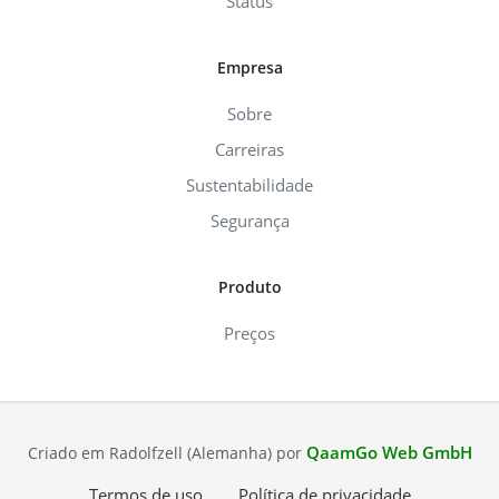
Status
Empresa
Sobre
Carreiras
Sustentabilidade
Segurança
Produto
Preços
QaamGo Web GmbH
Criado em Radolfzell (Alemanha) por
Termos de uso
Política de privacidade