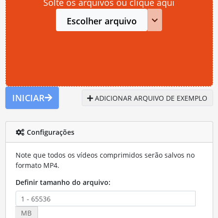
Solte os arquivos ou clique aqui
Escolher arquivo
INICIAR
ADICIONAR ARQUIVO DE EXEMPLO
Configurações
Note que todos os vídeos comprimidos serão salvos no
formato MP4.
Definir tamanho do arquivo:
MB