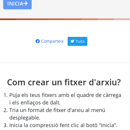
INICIA
Comparteix
Tuita
Com crear un fitxer d'arxiu?
Puja els teus fitxers amb el quadre de càrrega
i els enllaços de dalt.
Tria un format de fitxer d'arxiu al menú
desplegable.
Inicia la compressió fent clic al botó "Inicia".