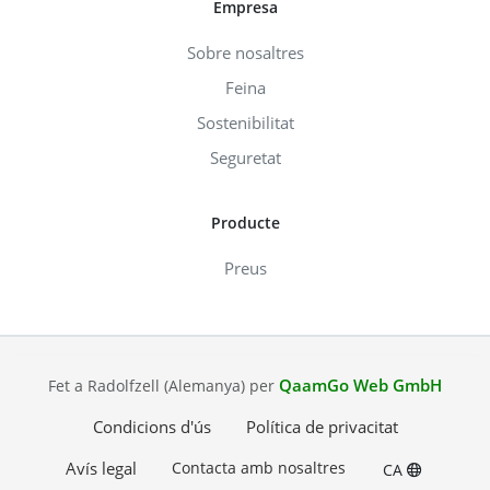
Empresa
Sobre nosaltres
Feina
Sostenibilitat
Seguretat
Producte
Preus
QaamGo Web GmbH
Fet a Radolfzell (Alemanya) per
Condicions d'ús
Política de privacitat
Avís legal
Contacta amb nosaltres
CA