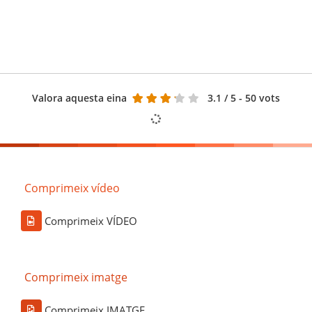
Valora aquesta eina
3.1
/ 5 - 50 vots
Comprimeix vídeo
Comprimeix VÍDEO
Comprimeix imatge
Comprimeix IMATGE