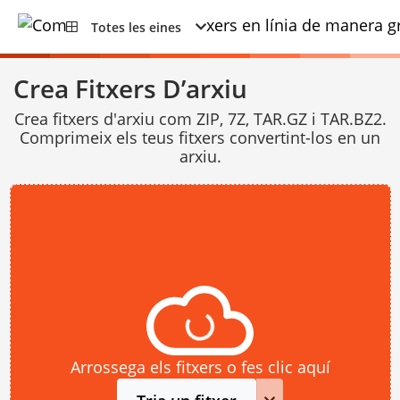
Totes les eines
Crea Fitxers D’arxiu
Crea fitxers d'arxiu com ZIP, 7Z, TAR.GZ i TAR.BZ2.
Comprimeix els teus fitxers convertint-los en un
arxiu.
Arrossega els fitxers o fes clic aquí