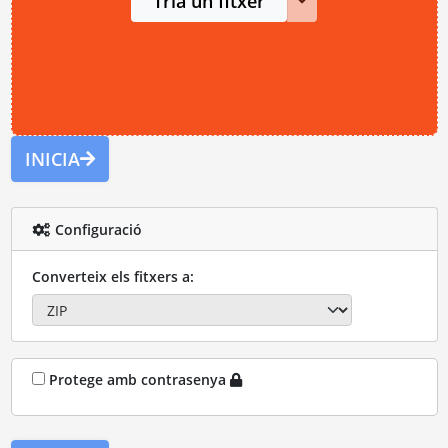
Tria un fitxer
INICIA
Configuració
Converteix els fitxers a:
Protege amb contrasenya