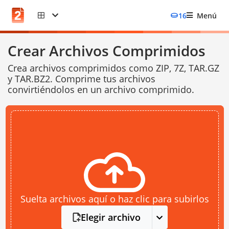
16
Menú
Crear Archivos Comprimidos
Crea archivos comprimidos como ZIP, 7Z, TAR.GZ
y TAR.BZ2. Comprime tus archivos
convirtiéndolos en un archivo comprimido.
Suelta archivos aquí o haz clic para subirlos
Elegir archivo