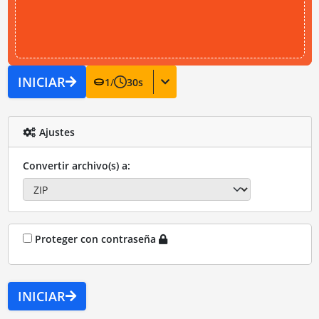
INICIAR
1
/
30
s
Ajustes
Convertir archivo(s) a:
Proteger con contraseña
INICIAR