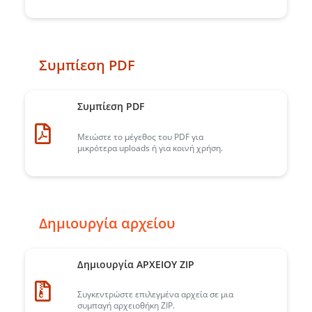
Συμπίεση PDF
Συμπίεση PDF
Μειώστε το μέγεθος του PDF για
μικρότερα uploads ή για κοινή χρήση.
Δημιουργία αρχείου
Δημιουργία ΑΡΧΕΙΟΥ ZIP
Συγκεντρώστε επιλεγμένα αρχεία σε μια
συμπαγή αρχειοθήκη ZIP.