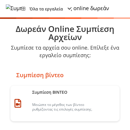
Όλα τα εργαλεία
Δωρεάν Online Συμπίεση
Αρχείων
Συμπίεσε τα αρχεία σου online. Επίλεξε ένα
εργαλείο συμπίεσης:
Συμπίεση βίντεο
Συμπίεση ΒΙΝΤΕΟ
Μειώστε το μέγεθος των βίντεο
ρυθμίζοντας τις επιλογές συμπίεσης.