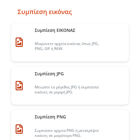
Συμπίεση εικόνας
Συμπίεση ΕΙΚΟΝΑΣ
Μικρύνετε αρχεία εικόνας όπως JPG,
PNG, GIF ή RAW.
Συμπίεση JPG
Μειώστε το μέγεθος JPG ή συμπιέστε
εικόνες σε μορφή JPG.
Συμπίεση PNG
Συμπιέστε αρχεία PNG ή μετατρέψτε
εικόνες σε μικρότερα PNG.