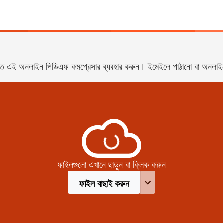
াতে এই অনলাইন পিডিএফ কমপ্রেসার ব্যবহার করুন। ইমেইলে পাঠানো বা অনল
ফাইলগুলো এখানে ছাড়ুন বা ক্লিক করুন
ফাইল বাছাই করুন