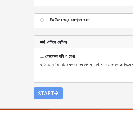
ইমেইলের জন্য কমপ্রেস করুন
ঐচ্ছিক সেটিংস
গ্রেস্কেল ছবি ও লেখা
ফাইলের সাইজ আরও কমাতে সব ছবি ও লেখাকে গ্রেস্কেলে রূপান্তর
START