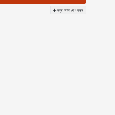
নমুনা ফাইল যোগ করুন