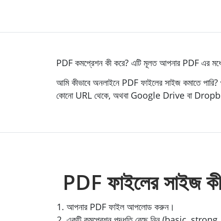
PDF কমপ্রেশন কী করে? এটি মূলত আপনার PDF এর মধ্যে 
আমি কীভাবে অনলাইনে PDF ফাইলের সাইজ কমাতে পারি? শু
কোনো URL থেকে, অথবা Google Drive বা Dropbox
PDF ফাইলের সাইজ কী
আপনার PDF ফাইল আপলোড করুন।
একটি কমপ্রেশন পদ্ধতি বেছে নিন (basic, stron