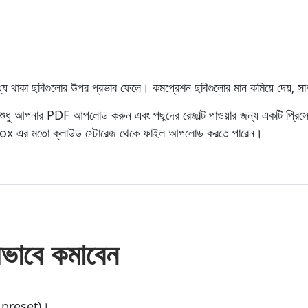
থাকা ছবিগুলোর উপর প্রভাব ফেলে। কমপ্রেশন ছবিগুলোর মান কমিয়ে দেয়, স
ধু আপনার PDF আপলোড করুন এবং পছন্দের রেজাল্ট পাওয়ার জন্য একটি প্রিস
 এর মতো ক্লাউড স্টোরেজ থেকে ফাইল আপলোড করতে পারেন।
ভাবে কমাবেন
g, preset)।