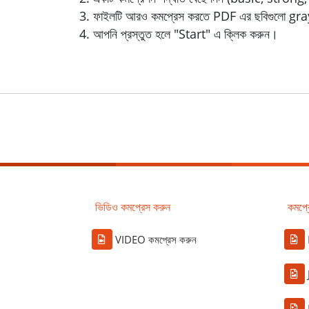
ফাইলটি আরও কমপ্রেস করতে PDF এর ছবিগুলো gray
আপনি প্রস্তুত হলে "Start" এ ক্লিক করুন।
ভিডিও কমপ্রেস করুন
কমপ্
VIDEO কমপ্রেস করুন