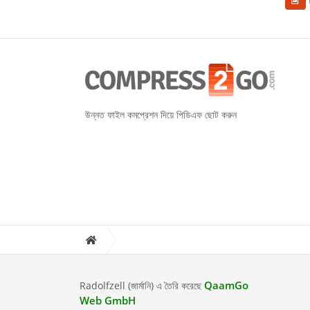
উন্নত ফাইল কমপ্রেশন দিয়ে পিডিএফ ছোট করুন
QaamGo
Radolfzell (জার্মানি) এ তৈরি করেছে
Web GmbH