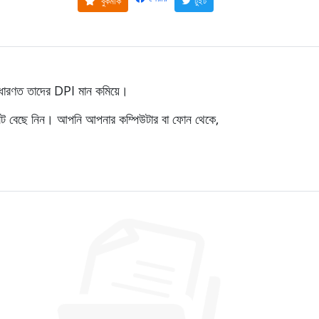
বুকমার্ক
টুইট
াধারণত তাদের DPI মান কমিয়ে।
েট বেছে নিন। আপনি আপনার কম্পিউটার বা ফোন থেকে,