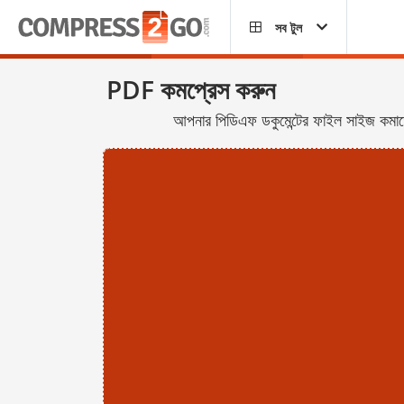
সব টুল
PDF কমপ্রেস করুন
আপনার পিডিএফ ডকুমেন্টের ফাইল সাইজ কম