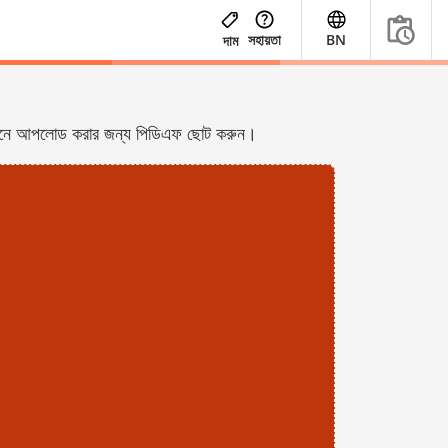
সহায়তা
BN
দাম
াইনে আপলোড করার জন্য পিডিএফ ছোট করুন।