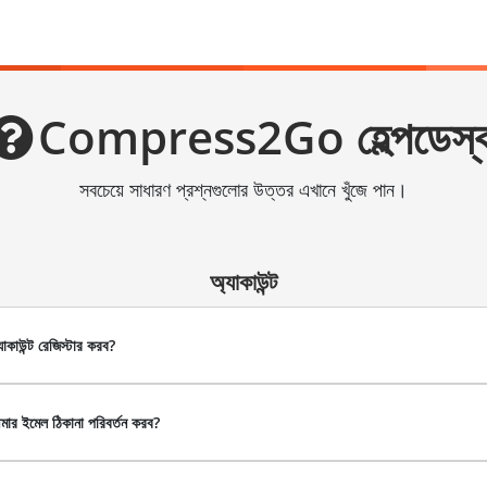
Compress2Go হেল্পডেস্
সবচেয়ে সাধারণ প্রশ্নগুলোর উত্তর এখানে খুঁজে পান।
অ্যাকাউন্ট
যাকাউন্ট রেজিস্টার করব?
ার ইমেল ঠিকানা পরিবর্তন করব?