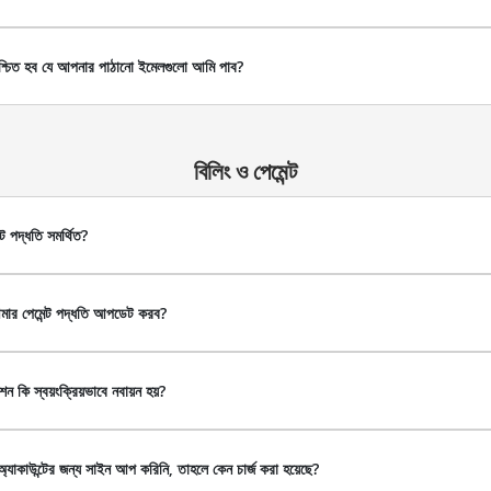
শ্চিত হব যে আপনার পাঠানো ইমেলগুলো আমি পাব?
বিলিং ও পেমেন্ট
ট পদ্ধতি সমর্থিত?
ার পেমেন্ট পদ্ধতি আপডেট করব?
শন কি স্বয়ংক্রিয়ভাবে নবায়ন হয়?
 অ্যাকাউন্টের জন্য সাইন আপ করিনি, তাহলে কেন চার্জ করা হয়েছে?