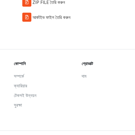
ZIP FILE তৈরি করুন
আর্কাইভ ফাইল তৈরি করুন
কোম্পানি
প্রোডাক্ট
সম্পর্কে
দাম
ক্যারিয়ার
টেকসই উন্নয়ন
সুরক্ষা