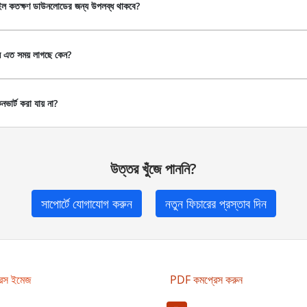
াইল কতক্ষণ ডাউনলোডের জন্য উপলব্ধ থাকবে?
ে এত সময় লাগছে কেন?
ভার্ট করা যায় না?
উত্তর খুঁজে পাননি?
সাপোর্টে যোগাযোগ করুন
নতুন ফিচারের প্রস্তাব দিন
রেস ইমেজ
PDF কমপ্রেস করুন