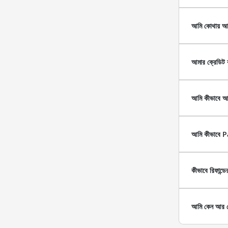
আমি কোথায় আ
আমার ক্রেডিট কা
আমি কীভাবে আম
আমি কীভাবে Pa
কীভাবে রিফান্ড
আমি কেন আর বে