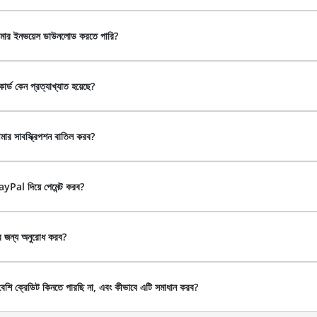
মার ইনভয়েস ডাউনলোড করতে পারি?
র্ড কেন প্রত্যাখ্যাত হয়েছে?
ার সাবস্ক্রিপশন বাতিল করব?
yPal দিয়ে পেমেন্ট করব?
ের জন্য অনুরোধ করব?
শি ক্রেডিট কিনতে পারছি না, এবং কীভাবে এটি সমাধান করব?