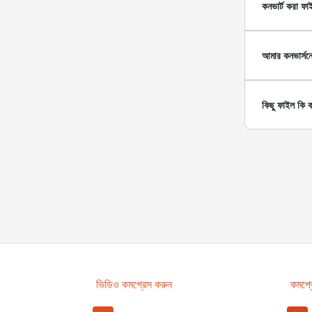
কনভার্ট করা ফ
আমার কনভার্সন
কিছু ফাইল কি কন
ভিডিও কমপ্রেস করুন
কমপ্