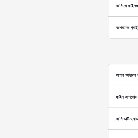
আমি যে ফাইলগু
আপনাদের প্রাই
আমার ফাইলের কন
ফাইল আপলোড কর
আমি ডাউনলোড ক