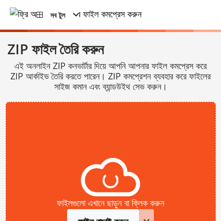
সব টুল
ZIP ফাইল তৈরি করুন
এই অনলাইন ZIP কনভার্টার দিয়ে আপনি আপনার ফাইল কমপ্রেস করে
ZIP আর্কাইভ তৈরি করতে পারেন। ZIP কমপ্রেশন ব্যবহার করে ফাইলের
সাইজ কমান এবং ব্যান্ডউইথ সেভ করুন।
ফাইলগুলো এখানে ছাড়ুন বা ক্লিক করুন