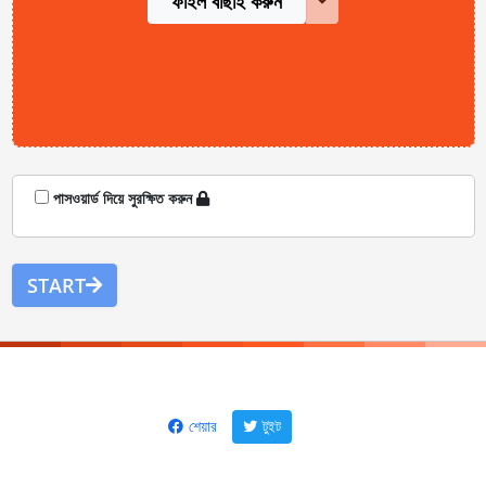
ফাইল বাছাই করুন
পাসওয়ার্ড দিয়ে সুরক্ষিত করুন
START
শেয়ার
টুইট