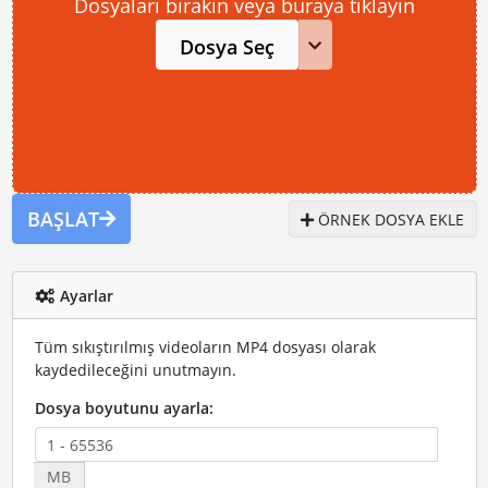
Dosyaları bırakın veya buraya tıklayın
Dosya Seç
BAŞLAT
ÖRNEK DOSYA EKLE
Ayarlar
Tüm sıkıştırılmış videoların MP4 dosyası olarak
kaydedileceğini unutmayın.
Dosya boyutunu ayarla:
MB