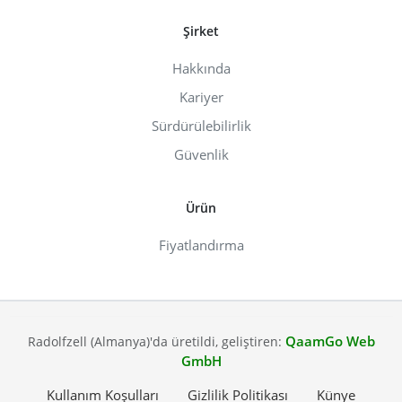
Şirket
Hakkında
Kariyer
Sürdürülebilirlik
Güvenlik
Ürün
Fiyatlandırma
QaamGo Web
Radolfzell (Almanya)'da üretildi, geliştiren:
GmbH
Kullanım Koşulları
Gizlilik Politikası
Künye