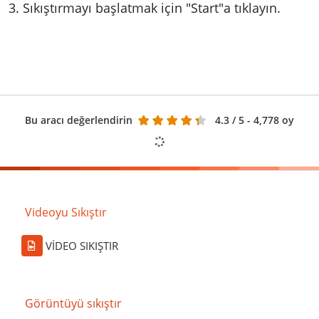
Sıkıştırmayı başlatmak için "Start"a tıklayın.
Bu aracı değerlendirin
4.3
/ 5 - 4,778 oy
Videoyu Sıkıştır
VİDEO SIKIŞTIR
Görüntüyü sıkıştır