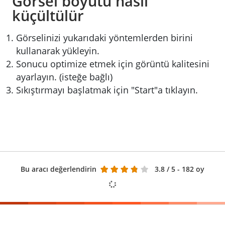
Görsel boyutu nasıl
küçültülür
Görselinizi yukarıdaki yöntemlerden birini
kullanarak yükleyin.
Sonucu optimize etmek için görüntü kalitesini
ayarlayın. (isteğe bağlı)
Sıkıştırmayı başlatmak için "Start"a tıklayın.
Bu aracı değerlendirin
3.8
/ 5 - 182 oy