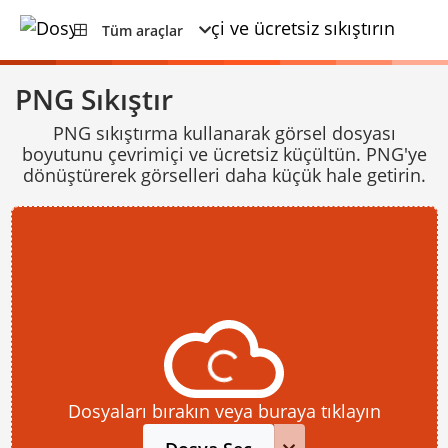
Tüm araçlar
PNG Sıkıştır
PNG sıkıştırma kullanarak görsel dosyası
boyutunu çevrimiçi ve ücretsiz küçültün. PNG'ye
dönüştürerek görselleri daha küçük hale getirin.
Dosyaları bırakın veya buraya tıklayın