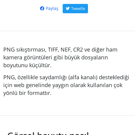
Paylaş
Tweetle
PNG sıkıştırması, TIFF, NEF, CR2 ve diğer ham
kamera görüntüleri gibi büyük dosyaların
boyutunu küçültür.
PNG, özellikle saydamlığı (alfa kanalı) desteklediği
için web genelinde yaygın olarak kullanılan çok
yönlü bir formattır.