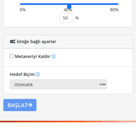
0%
40%
80%
%
İsteğe bağlı ayarlar
Metaveriyi Kaldır
Hedef Biçim
BAŞLAT