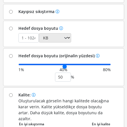
Kayıpsız sıkıştırma
Hedef dosya boyutu
Hedef dosya boyutu (orijinalin yüzdesi)
1%
40%
80%
%
Kalite:
Oluşturulacak görselin hangi kalitede olacağına
karar verin. Kalite yükseldikçe dosya boyutu
artar. Daha düşük kalite, dosya boyutunu da
azaltır.