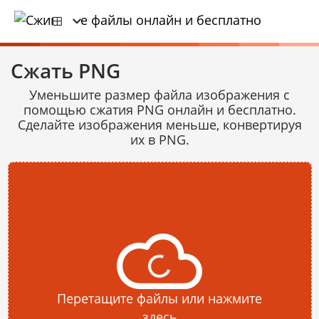
Сжать PNG
Уменьшите размер файла изображения с
помощью сжатия PNG онлайн и бесплатно.
Сделайте изображения меньше, конвертируя
их в PNG.
Перетащите файлы или нажмите
здесь