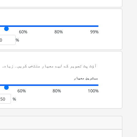
60%
80%
99%
%
آؤٹ پٹ تصویر کے لیے معیار منتخب کریں۔ زیادہ 
60%
80%
100%
%