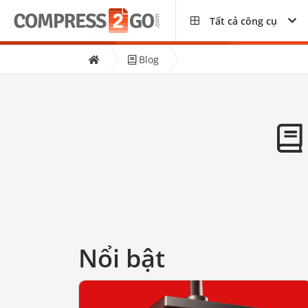
Tất cả công cụ
Blog
Nổi bật