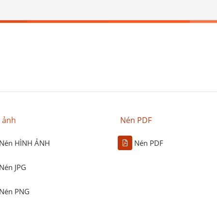
 ảnh
Nén PDF
Nén HÌNH ẢNH
Nén PDF
Nén JPG
Nén PNG