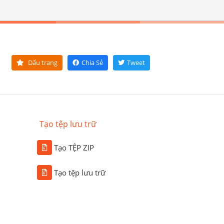
Dấu trang
Chia Sẻ
Tweet
Tạo tệp lưu trữ
Tạo TỆP ZIP
Tạo tệp lưu trữ