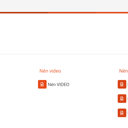
Nén video
Nén
Nén VIDEO