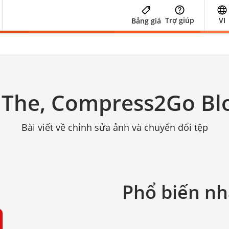
Trợ giúp
VI
Bảng giá
The, Compress2Go Blo
Bài viết về chỉnh sửa ảnh và chuyển đổi tệp
Phổ biến nh