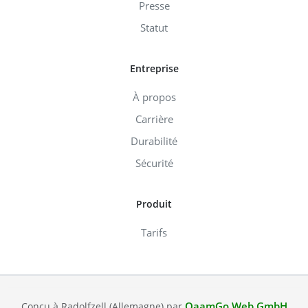
Presse
Statut
Entreprise
À propos
Carrière
Durabilité
Sécurité
Produit
Tarifs
QaamGo Web GmbH
Conçu à Radolfzell (Allemagne) par